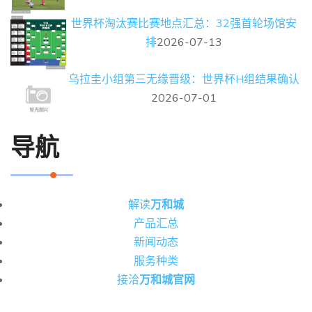
世界杯淘汰赛比赛地点汇总：32强首轮场馆安
排
2026-07-13
乌拉圭小组第三无缘晋级：世界杯H组结果确认
2026-07-01
导航
解读
万和城
产品汇总
新闻动态
服务种类
接洽
万和城官网