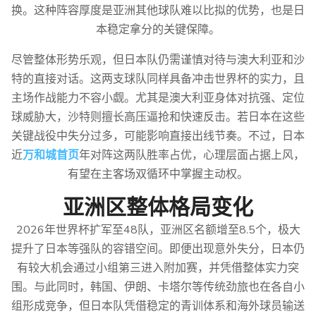
换。这种阵容厚度是亚洲其他球队难以比拟的优势，也是日
本稳定拿分的关键保障。
尽管整体形势乐观，但日本队仍需谨慎对待与澳大利亚和沙
特的直接对话。这两支球队同样具备冲击世界杯的实力，且
主场作战能力不容小觑。尤其是澳大利亚身体对抗强、定位
球威胁大，沙特则擅长高压逼抢和快速反击。若日本在这些
关键战役中失分过多，可能影响直接出线节奏。不过，日本
近
万和城首页
年对阵这两队胜率占优，心理层面占据上风，
有望在主客场双循环中掌握主动权。
亚洲区整体格局变化
2026年世界杯扩军至48队，亚洲区名额增至8.5个，极大
提升了日本等强队的容错空间。即便出现意外失分，日本仍
有较大机会通过小组第三进入附加赛，并凭借整体实力突
围。与此同时，韩国、伊朗、卡塔尔等传统劲旅也在各自小
组形成竞争，但日本队凭借稳定的青训体系和海外球员输送