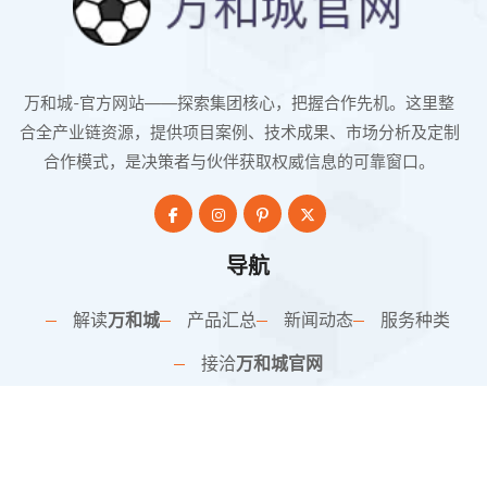
万和城-官方网站——探索集团核心，把握合作先机。这里整
合全产业链资源，提供项目案例、技术成果、市场分析及定制
合作模式，是决策者与伙伴获取权威信息的可靠窗口。
导航
解读
万和城
产品汇总
新闻动态
服务种类
接洽
万和城官网
网站地图
SiteMap