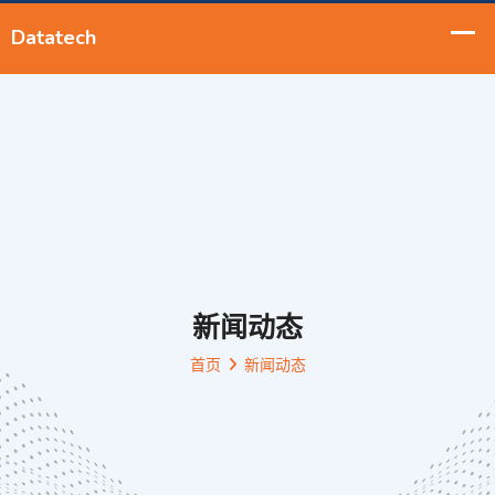
新闻动态
首页
新闻动态