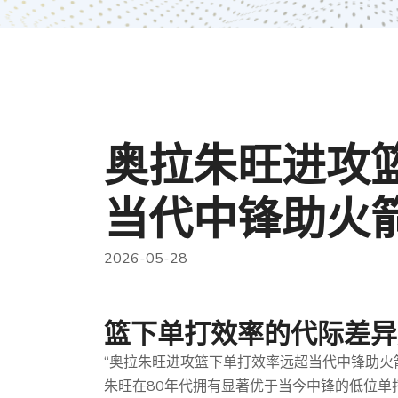
奥拉朱旺进攻
当代中锋助火箭
2026-05-28
篮下单打效率的代际差异
“奥拉朱旺进攻篮下单打效率远超当代中锋助火
朱旺在80年代拥有显著优于当今中锋的低位单