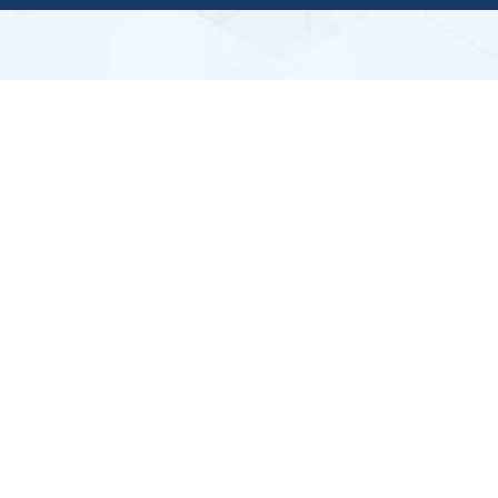
航
网站地图
解读
万和城
产品汇总
SiteMap
新闻动态
服务种类
接洽
万和城官网