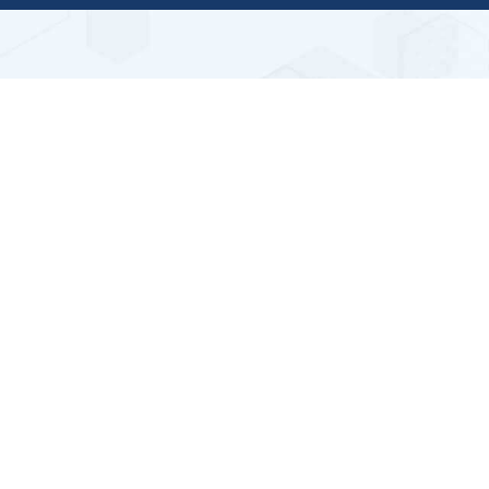
联系方式
北京市西城区黄寺大街甲23号院北
广大厦918室
rolled@hotmail.com
13464360721