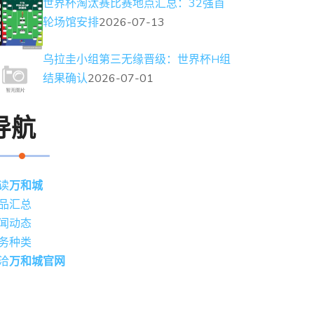
世界杯淘汰赛比赛地点汇总：32强首
轮场馆安排
2026-07-13
乌拉圭小组第三无缘晋级：世界杯H组
结果确认
2026-07-01
导航
读
万和城
品汇总
闻动态
务种类
洽
万和城官网