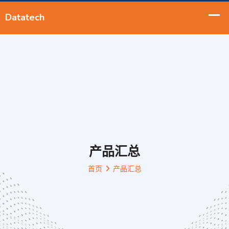
产品汇总
首页
产品汇总