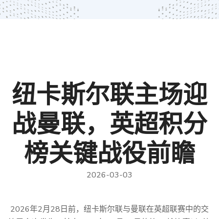
纽卡斯尔联主场迎
战曼联，英超积分
榜关键战役前瞻
2026-03-03
2026年2月28日前，纽卡斯尔联与曼联在英超联赛中的交