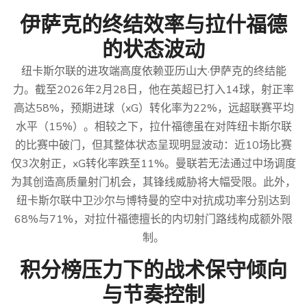
伊萨克的终结效率与拉什福德
的状态波动
纽卡斯尔联的进攻端高度依赖亚历山大·伊萨克的终结能
力。截至2026年2月28日，他在英超已打入14球，射正率
高达58%，预期进球（xG）转化率为22%，远超联赛平均
水平（15%）。相较之下，拉什福德虽在对阵纽卡斯尔联
的比赛中破门，但其整体状态呈现明显波动：近10场比赛
仅3次射正，xG转化率跌至11%。曼联若无法通过中场调度
为其创造高质量射门机会，其锋线威胁将大幅受限。此外，
纽卡斯尔联中卫沙尔与博特曼的空中对抗成功率分别达到
68%与71%，对拉什福德擅长的内切射门路线构成额外限
制。
积分榜压力下的战术保守倾向
与节奏控制