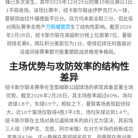
锋已多次发生，其中2025年12月29日的第19轮比赛以1比
1平局收场。该场比赛中，纽卡斯尔联由伊萨克打入一球，
曼联则由拉什福德扳平比分。双方均未能全取三分，但此役
对两队赛季走势产
万和城首页
生了结构性影响。截至2026
年2月28日，纽卡斯尔联在英超积分榜上位居第7位，曼联
则排名第8，两队积分差距仅为1分，使得后续任何直接对
话或间接赛果都可能重塑欧战资格竞争格局。
主场优势与攻防效率的结构性
差异
纽卡斯尔联本赛季在圣詹姆斯公园球场的表现具备显著主场
优势。截至2026年2月28日，其主场胜率超过60%，场均
进球1.8个，失球0.9个。相较之下，曼联客场表现起伏较
大，近10个客场仅取得4胜3平3负，场均失球达到1.4个。
纽卡斯尔联在主场对高位逼抢体系的执行尤为坚决，其前场
三人组（伊萨克、戈登、阿尔米隆）在对方半场的抢断成功
率高达42%，这一数据在英超排名前五。而曼联在面对高