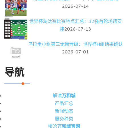
2026-07-14
世界杯淘汰赛比赛地点汇总：32强首轮场馆安
排
2026-07-13
乌拉圭小组第三无缘晋级：世界杯H组结果确认
2026-07-01
导航
解读
万和城
产品汇总
新闻动态
服务种类
接洽
万和城官网