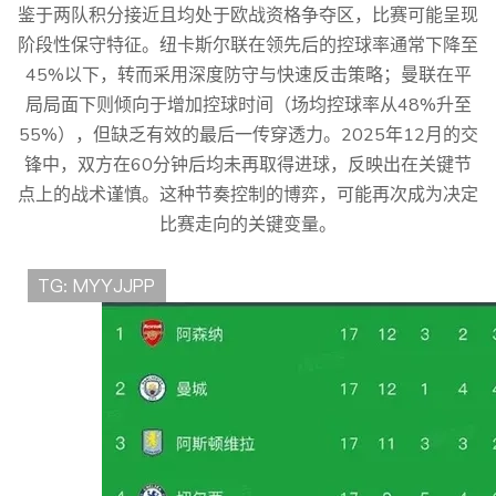
鉴于两队积分接近且均处于欧战资格争夺区，比赛可能呈现
阶段性保守特征。纽卡斯尔联在领先后的控球率通常下降至
45%以下，转而采用深度防守与快速反击策略；曼联在平
局局面下则倾向于增加控球时间（场均控球率从48%升至
55%），但缺乏有效的最后一传穿透力。2025年12月的交
锋中，双方在60分钟后均未再取得进球，反映出在关键节
点上的战术谨慎。这种节奏控制的博弈，可能再次成为决定
比赛走向的关键变量。